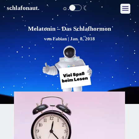
☼
☾
schlafonaut.
Melatonin – Das Schlafhormon
von
Fabian
|
Jan. 8, 2018