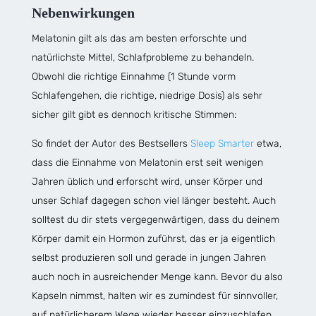
Nebenwirkungen
Melatonin gilt als das am besten erforschte und
natürlichste Mittel, Schlafprobleme zu behandeln.
Obwohl die richtige Einnahme (1 Stunde vorm
Schlafengehen, die richtige, niedrige Dosis) als sehr
sicher gilt gibt es dennoch kritische Stimmen:
So findet der Autor des Bestsellers
Sleep Smarter
etwa,
dass die Einnahme von Melatonin erst seit wenigen
Jahren üblich und erforscht wird, unser Körper und
unser Schlaf dagegen schon viel länger besteht. Auch
solltest du dir stets vergegenwärtigen, dass du deinem
Körper damit ein Hormon zuführst, das er ja eigentlich
selbst produzieren soll und gerade in jungen Jahren
auch noch in ausreichender Menge kann. Bevor du also
Kapseln nimmst, halten wir es zumindest für sinnvoller,
auf natürlicherem Wege wieder besser einzuschlafen.