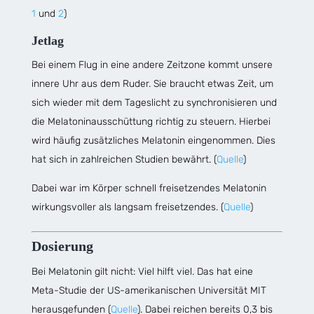
1
und
2
)
Jetlag
Bei einem Flug in eine andere Zeitzone kommt unsere
innere Uhr aus dem Ruder. Sie braucht etwas Zeit, um
sich wieder mit dem Tageslicht zu synchronisieren und
die Melatoninausschüttung richtig zu steuern. Hierbei
wird häufig zusätzliches Melatonin eingenommen. Dies
hat sich in zahlreichen Studien bewährt. (
Quelle
)
Dabei war im Körper schnell freisetzendes Melatonin
wirkungsvoller als langsam freisetzendes. (
Quelle
)
Dosierung
Bei Melatonin gilt nicht: Viel hilft viel. Das hat eine
Meta-Studie der US-amerikanischen Universität MIT
herausgefunden (
Quelle
). Dabei reichen bereits 0,3 bis