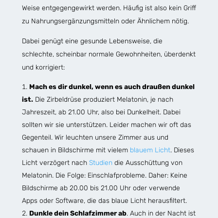
Weise entgegengewirkt werden. Häufig ist also kein Griff
zu Nahrungsergänzungsmitteln oder Ähnlichem nötig.
Dabei genügt eine gesunde Lebensweise, die
schlechte, scheinbar normale Gewohnheiten, überdenkt
und korrigiert:
Mach es dir dunkel, wenn es auch draußen dunkel
ist.
Die Zirbeldrüse produziert Melatonin, je nach
Jahreszeit, ab 21.00 Uhr, also bei Dunkelheit. Dabei
sollten wir sie unterstützen. Leider machen wir oft das
Gegenteil. Wir leuchten unsere Zimmer aus und
schauen in Bildschirme mit vielem
blauem Licht
. Dieses
Licht verzögert nach
Studien
die Ausschüttung von
Melatonin. Die Folge: Einschlafprobleme. Daher: Keine
Bildschirme ab 20.00 bis 21.00 Uhr oder verwende
Apps oder Software, die das blaue Licht herausfiltert.
Dunkle dein Schlafzimmer ab
. Auch in der Nacht ist