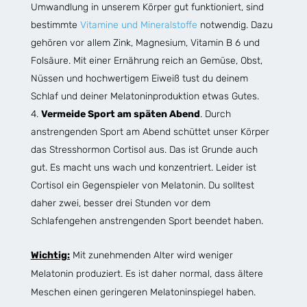
Umwandlung in unserem Körper gut funktioniert, sind
bestimmte
Vitamine und Mineralstoffe
notwendig. Dazu
gehören vor allem Zink, Magnesium, Vitamin B 6 und
Folsäure. Mit einer Ernährung reich an Gemüse, Obst,
Nüssen und hochwertigem Eiweiß tust du deinem
Schlaf und deiner Melatoninproduktion etwas Gutes.
Vermeide Sport am späten Abend
. Durch
anstrengenden Sport am Abend schüttet unser Körper
das Stresshormon Cortisol aus. Das ist Grunde auch
gut. Es macht uns wach und konzentriert. Leider ist
Cortisol ein Gegenspieler von Melatonin. Du solltest
daher zwei, besser drei Stunden vor dem
Schlafengehen anstrengenden Sport beendet haben.
Wichtig:
Mit zunehmenden Alter wird weniger
Melatonin produziert. Es ist daher normal, dass ältere
Meschen einen geringeren Melatoninspiegel haben.