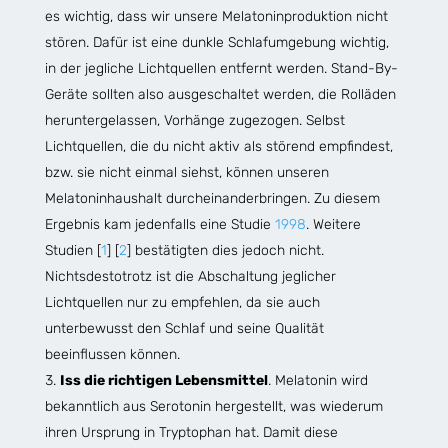
es wichtig, dass wir unsere Melatoninproduktion nicht
stören. Dafür ist eine dunkle Schlafumgebung wichtig,
in der jegliche Lichtquellen entfernt werden. Stand-By-
Geräte sollten also ausgeschaltet werden, die Rolläden
heruntergelassen, Vorhänge zugezogen. Selbst
Lichtquellen, die du nicht aktiv als störend empfindest,
bzw. sie nicht einmal siehst, können unseren
Melatoninhaushalt durcheinanderbringen. Zu diesem
Ergebnis kam jedenfalls eine Studie
1998
. Weitere
Studien [
1
] [
2
] bestätigten dies jedoch nicht.
Nichtsdestotrotz ist die Abschaltung jeglicher
Lichtquellen nur zu empfehlen, da sie auch
unterbewusst den Schlaf und seine Qualität
beeinflussen können.
Iss die richtigen Lebensmittel
. Melatonin wird
bekanntlich aus Serotonin hergestellt, was wiederum
ihren Ursprung in Tryptophan hat. Damit diese