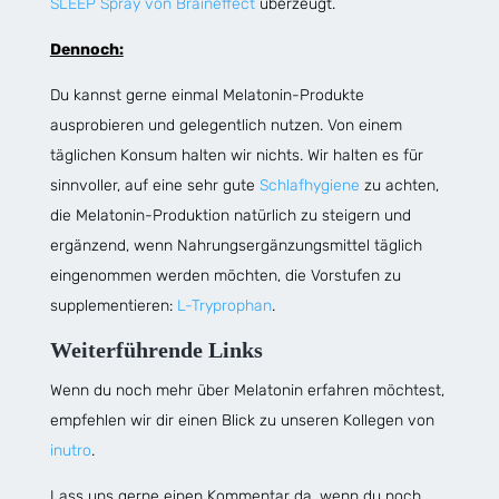
SLEEP Spray von Braineffect
überzeugt.
Dennoch:
Du kannst gerne einmal Melatonin-Produkte
ausprobieren und gelegentlich nutzen. Von einem
täglichen Konsum halten wir nichts. Wir halten es für
sinnvoller, auf eine sehr gute
Schlafhygiene
zu achten,
die Melatonin-Produktion natürlich zu steigern und
ergänzend, wenn Nahrungsergänzungsmittel täglich
eingenommen werden möchten, die Vorstufen zu
supplementieren:
L-Tryprophan
.
Weiterführende Links
Wenn du noch mehr über Melatonin erfahren möchtest,
empfehlen wir dir einen Blick zu unseren Kollegen von
inutro
.
Lass uns gerne einen Kommentar da, wenn du noch