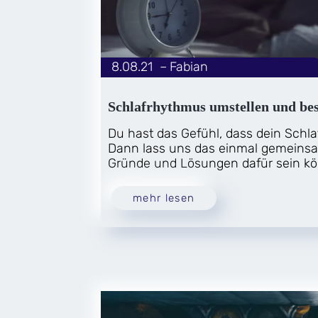
8.08.21
|
Fabian
von
Schlafrhythmus umstellen und bes
Du hast das Gefühl, dass dein Schla
Dann lass uns das einmal gemeins
Gründe und Lösungen dafür sein kö
mehr lesen