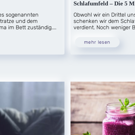
Schlafumfeld – Die 5 M
des sogenannten
Obwohl wir ein Drittel u
atratze und dem
schenken wir dem Schlaf
ma im Bett zuständig....
verdient. Noch weniger B
mehr lesen