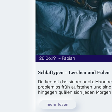
28.06.19
|
Fabian
von
Schlaftypen – Lerchen und Eulen
Du kennst das sicher auch. Manch
problemlos früh aufstehen und sind
hingegen quälen sich jeden Morgen 
mehr lesen