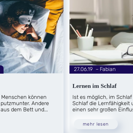
27.06.19
|
Fabian
von
Lernen im Schlaf
e Menschen können
Ist es möglich, im Schlaf
 putzmunter. Andere
Schlaf die Lernfähigkeit
aus dem Bett und...
einen sehr großen Einflus
mehr lesen