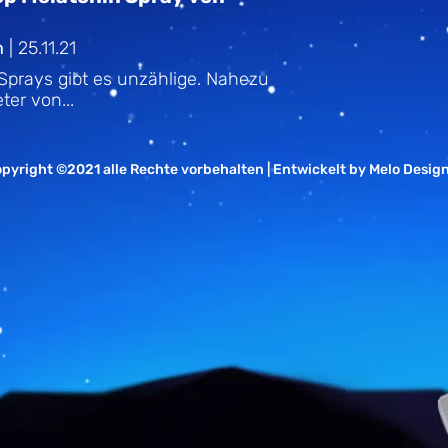
n
|
25.11.21
Sprays gibt es unzählige. Nahezu
ter von...
pyright ©2021 alle Rechte vorbehalten | Entwickelt by
Melo Desig