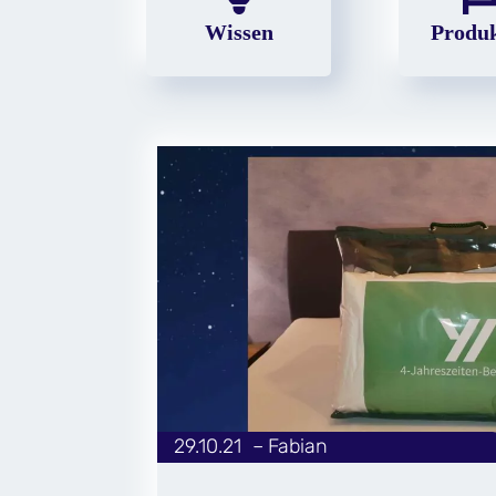
Wissen
Produk
29.10.21
|
Fabian
von