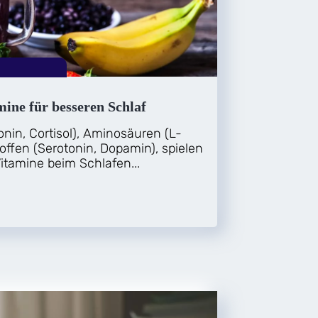
mine für besseren Schlaf
in, Cortisol), Aminosäuren (L-
ffen (Serotonin, Dopamin), spielen
itamine beim Schlafen...