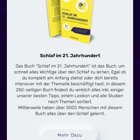
Schlaf im 21. Jahrhundert
Das Buch “Schlaf im 21. Jahrhundert” ist das Buch, um
schnell alles Wichtige über den Schlaf zu lernen. Egal ob
du komplett am Anfang stehst oder dich bereits
intensiver mit der Thematik beschäftigt hast. In diesem
250-seitigen Buch findest du wirklich alles inkl. einiger
unserer besten Tipps, einem Lexikon und alle Studien
nach Themen sortiert.
Mittlerweile haben über 5000 Menschen mit diesem
Buch alles über den Schlaf gelernt.
Mehr Dazu