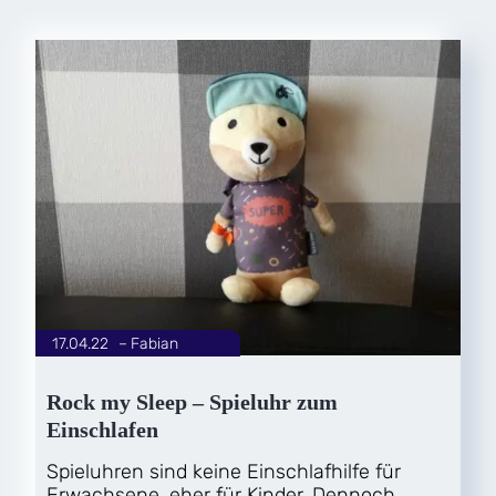
17.04.22
|
Fabian
von
Rock my Sleep – Spieluhr zum
Einschlafen
Spieluhren sind keine Einschlafhilfe für
Erwachsene, eher für Kinder. Dennoch