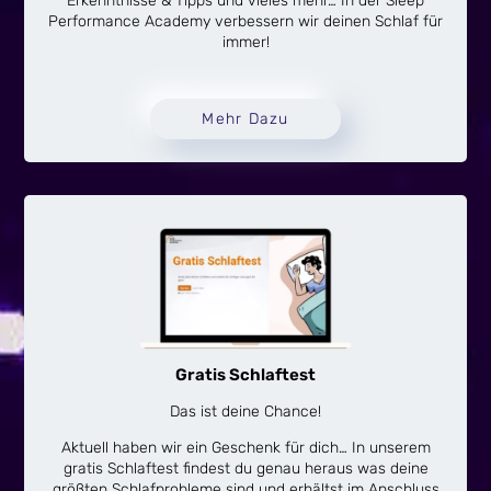
Erkenntnisse & Tipps und vieles mehr… In der Sleep
Performance Academy verbessern wir deinen Schlaf für
immer!
Mehr Dazu
Gratis Schlaftest
Das ist deine Chance!
Aktuell haben wir ein Geschenk für dich… In unserem
gratis Schlaftest findest du genau heraus was deine
größten Schlafprobleme sind und erhältst im Anschluss