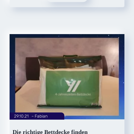
29.10.21
|
Fabian
von
Die richtige Bettdecke finden