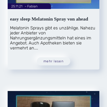
25.11.21
|
Fabian
von
easy sleep Melatonin Spray von ahead
Melatonin Sprays gibt es unzählige. Nahezu
jeder Anbieter von
Nahrungsergänzungsmitteln hat eines im
Angebot. Auch Apotheken bieten sie
vermehrt an....
mehr lesen