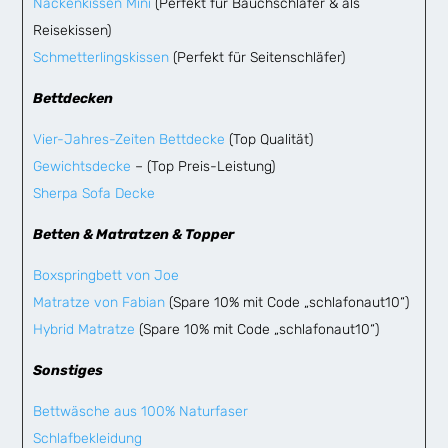
Nackenkissen Mini
(Perfekt für Bauchschläfer & als
Reisekissen)
Schmetterlingskissen
(Perfekt für Seitenschläfer)
Bettdecken
Vier-Jahres-Zeiten Bettdecke
(Top Qualität)
Gewichtsdecke
– (Top Preis-Leistung)
Sherpa Sofa Decke
Betten & Matratzen & Topper
Boxspringbett von Joe
Matratze von Fabian
(Spare 10% mit Code „schlafonaut10“)
Hybrid Matratze
(Spare 10% mit Code „schlafonaut10“)
Sonstiges
Bettwäsche aus 100% Naturfaser
Schlafbekleidung