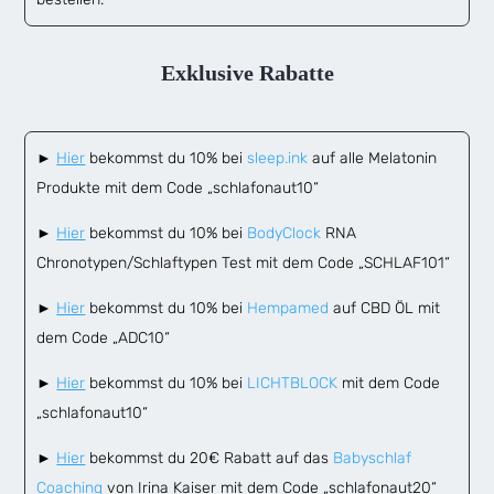
Exklusive Rabatte
►
Hier
bekommst du 10% bei
sleep.ink
auf alle Melatonin
Produkte mit dem Code „schlafonaut10“
►
Hier
bekommst du 10% bei
BodyClock
RNA
Chronotypen/Schlaftypen Test mit dem Code „SCHLAF101“
►
Hier
bekommst du 10% bei
Hempamed
auf CBD ÖL mit
dem Code „ADC10“
►
Hier
bekommst du 10% bei
LICHTBLOCK
mit dem Code
„schlafonaut10“
►
Hier
bekommst du 20€ Rabatt auf das
Babyschlaf
Coaching
von Irina Kaiser mit dem Code „schlafonaut20“