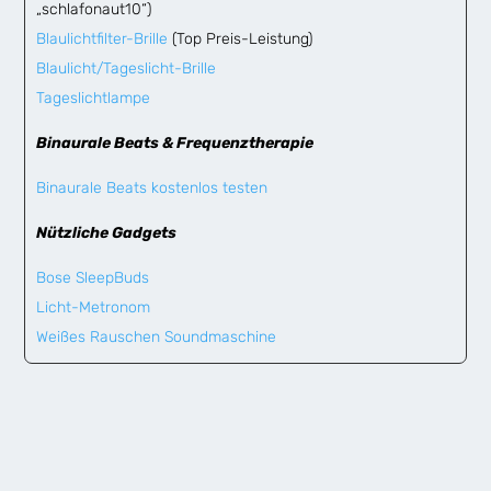
„schlafonaut10“)
Blaulichtfilter-Brille
(Top Preis-Leistung)
Blaulicht/Tageslicht-Brille
Tageslichtlampe
Binaurale Beats & Frequenztherapie
Binaurale Beats kostenlos testen
Nützliche Gadgets
Bose SleepBuds
Licht-Metronom
Weißes Rauschen Soundmaschine