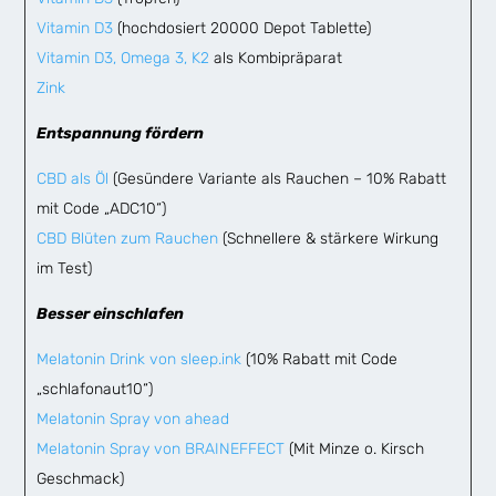
Vitamin D3
(hochdosiert 20000 Depot Tablette)
Vitamin D3, Omega 3, K2
als Kombipräparat
Zink
Entspannung fördern
CBD als Öl
(Gesündere Variante als Rauchen – 10% Rabatt
mit Code „ADC10“)
CBD Blüten zum Rauchen
(Schnellere & stärkere Wirkung
im Test)
Besser einschlafen
Melatonin Drink von sleep.ink
(10% Rabatt mit Code
„schlafonaut10“)
Melatonin Spray von ahead
Melatonin Spray von BRAINEFFECT
(Mit Minze o. Kirsch
Geschmack)