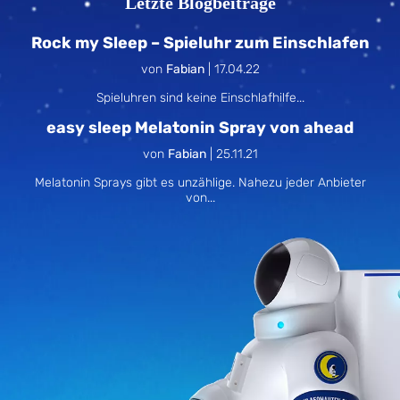
Letzte Blogbeiträge
Rock my Sleep – Spieluhr zum Einschlafen
von
Fabian
|
17.04.22
Spieluhren sind keine Einschlafhilfe...
easy sleep Melatonin Spray von ahead
von
Fabian
|
25.11.21
Melatonin Sprays gibt es unzählige. Nahezu jeder Anbieter
von...