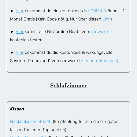
►
Hier
bekommst du ein kostenloses
WHOOP 4.0
Band + 1
Monat Gratis (Kein Code nötig. Nur über diesen
Link
)
►
Hier
kannst alle Binauralen Beats von
neowake
kostenlos testen
►
Hier
bekommst du die kostenlose & wirkungsvolle
Session „Dreamland“ von neowake
(Hier herunterladen)
Schlafzimmer
Kissen
Nackenkissen 80×40
(Empfehlung für alle die ein gutes
Kissen für jeden Tag suchen)