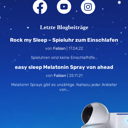
Letzte Blogbeiträge
Rock my Sleep – Spieluhr zum Einschlafen
von
Fabian
|
17.04.22
Spieluhren sind keine Einschlafhilfe...
easy sleep Melatonin Spray von ahead
von
Fabian
|
25.11.21
Melatonin Sprays gibt es unzählige. Nahezu jeder Anbieter
von...