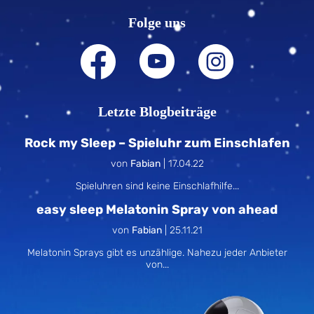
Folge uns
Letzte Blogbeiträge
Rock my Sleep – Spieluhr zum Einschlafen
von
Fabian
|
17.04.22
Spieluhren sind keine Einschlafhilfe...
easy sleep Melatonin Spray von ahead
von
Fabian
|
25.11.21
Melatonin Sprays gibt es unzählige. Nahezu jeder Anbieter
von...