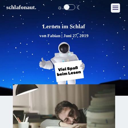
☼
☾
schlafonaut.
Lernen im Schlaf
von
Fabian
|
Juni 27, 2019