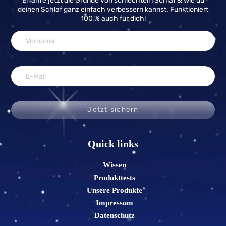
Erfahre jetzt die Gründe von schlechtem Schlaf & wie du
deinen Schlaf ganz einfach verbessern kannst. Funktioniert
100 % auch für dich!
Jetzt sichern
Quick links
Wissen
Produkttests
Unsere Produkte
Impressum
Datenschutz