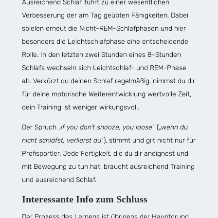
Ausreichend Schlaf führt zu einer wesentlichen
Verbesserung der am Tag geübten Fähigkeiten. Dabei
spielen erneut die Nicht-REM-Schlafphasen und hier
besonders die Leichtschlafphase eine entscheidende
Rolle. In den letzten zwei Stunden eines 8-Stunden
Schlafs wechseln sich Leichtschlaf- und REM-Phase
ab. Verkürzt du deinen Schlaf regelmäßig, nimmst du dir
für deine motorische Weiterentwicklung wertvolle Zeit,
dein Training ist weniger wirkungsvoll.
Der Spruch „
if you don’t snooze, you loose
“ („
wenn du
nicht schläfst, verlierst du
“), stimmt und gilt nicht nur für
Profisportler. Jede Fertigkeit, die du dir aneignest und
mit Bewegung zu tun hat, braucht ausreichend Training
und ausreichend Schlaf.
Interessante Info zum Schluss
Der Prozess des Lernens ist übrigens der Hauptgrund,