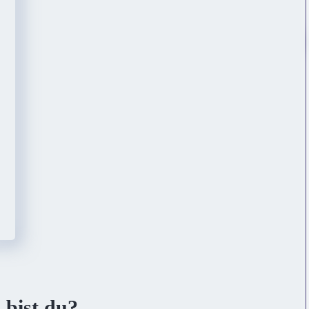
 bist du?