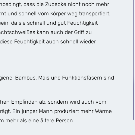
nbedingt, dass die Zudecke nicht noch mehr
t und schnell vom Körper weg transportiert.
ein, da sie schnell und gut Feuchtigkeit
achtschweißes kann auch der Griff zu
 diese Feuchtigkeit auch schnell wieder
giene. Bambus, Mais und Funktionsfasern sind
ichen Empfinden ab, sondern wird auch vom
prägt. Ein junger Mann produziert mehr Wärme
m mehr als eine ältere Person.