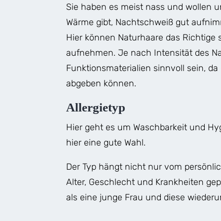
Sie haben es meist nass und wollen u
Wärme gibt, Nachtschweiß gut aufnimm
Hier können Naturhaare das Richtige s
aufnehmen. Je nach Intensität des N
Funktionsmaterialien sinnvoll sein, da
abgeben können.
Allergietyp
Hier geht es um Waschbarkeit und Hy
hier eine gute Wahl.
Der Typ hängt nicht nur vom persönl
Alter, Geschlecht und Krankheiten ge
als eine junge Frau und diese wiederu