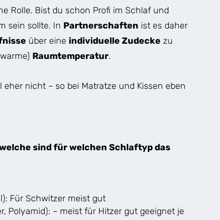
e Rolle. Bist du schon Profi im Schlaf und
m sein sollte. In
Partnerschaften
ist es daher
fnisse
über eine
individuelle Zudecke
zu
u warme)
Raumtemperatur
.
hl eher nicht – so bei Matratze und Kissen eben
 welche sind für welchen Schlaftyp das
l): Für Schwitzer meist gut
 Polyamid): – meist für Hitzer gut geeignet je