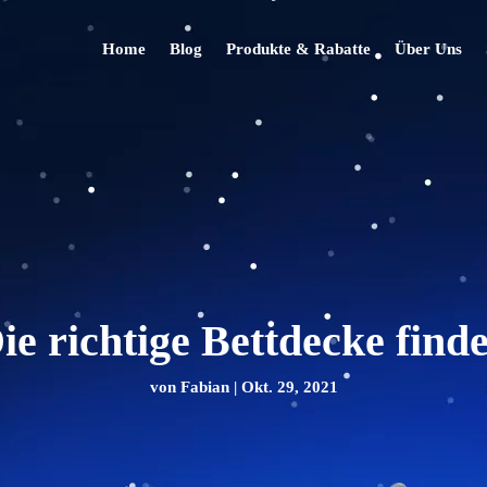
Home
Blog
Produkte & Rabatte
Über Uns
ie richtige Bettdecke find
von
Fabian
|
Okt. 29, 2021