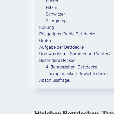
Frierer
Hitzer
Schwitzer
Allergietyp
Füllung
Pflegetipps für die Bettdecke
Größe
Aufgabe der Bettdecke
Und was ist mit Sommer und Winter?
Besondere Decken
4-Jahreszeiten-Bettdecke
Therapiedecke / Gewichtsdecke
Abschlussfrage:
Welcher Bettdecken-Typ