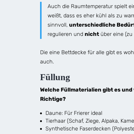
Auch die Raumtemperatur spielt ein
weißt, dass es eher kühl als zu war
sinnvoll,
unterschiedliche Bedür
regulieren und
nicht
über eine (z
Die eine Bettdecke für alle gibt es wo
auch.
Füllung
Welche Füllmaterialien gibt es und
Richtige?
Daune: Für Frierer ideal
Tierhaar (Schaf, Ziege, Alpaka, Kame
Synthetische Faserdecken (Polyester,