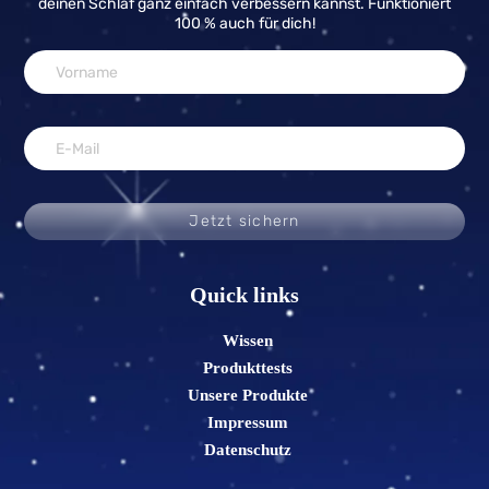
deinen Schlaf ganz einfach verbessern kannst. Funktioniert
100 % auch für dich!
Jetzt sichern
Quick links
Wissen
Produkttests
Unsere Produkte
Impressum
Datenschutz