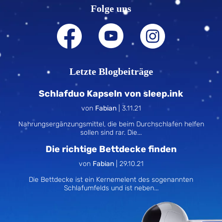
Folge uns
Letzte Blogbeiträge
Schlafduo Kapseln von sleep.ink
von
Fabian
|
3.11.21
Nahrungsergänzungsmittel, die beim Durchschlafen helfen
sollen sind rar. Die...
Die richtige Bettdecke finden
von
Fabian
|
29.10.21
Die Bettdecke ist ein Kernemelent des sogenannten
Schlafumfelds und ist neben...