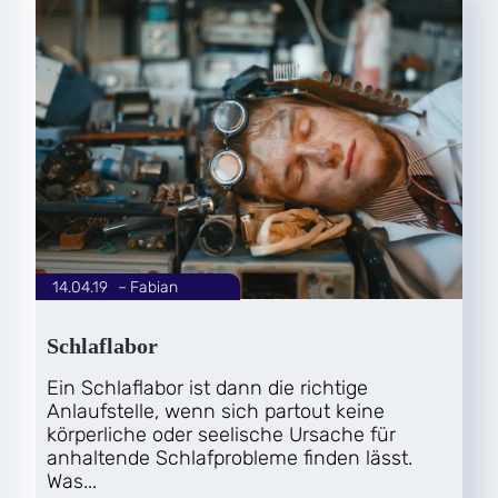
14.04.19
|
Fabian
von
Schlaflabor
Ein Schlaflabor ist dann die richtige
Anlaufstelle, wenn sich partout keine
körperliche oder seelische Ursache für
anhaltende Schlafprobleme finden lässt.
Was...