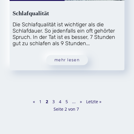
Schlafqualität
Die Schlafqualität ist wichtiger als die
Schlafdauer. So jedenfalls ein oft gehörter
Spruch. In der Tat ist es besser, 7 Stunden
gut zu schlafen als 9 Stunden...
mehr lesen
«
1
2
3
4
5
...
»
Letzte »
Seite 2 von 7