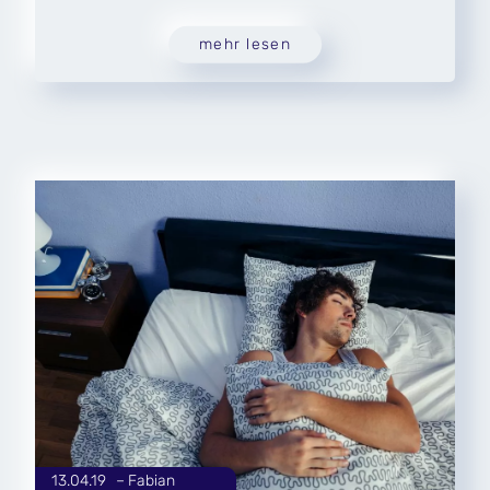
mehr lesen
13.04.19
|
Fabian
von