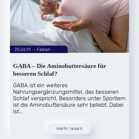
25.06.19
|
Fabian
von
GABA – Die Aminobuttersäure für
besseren Schlaf?
GABA ist ein weiteres
Nahrungsergänzungsmittel, das besseren
Schlaf verspricht. Besonders unter Sportlern
ist die Aminobuttersäure sehr beliebt. Dabei
ist...
mehr lesen