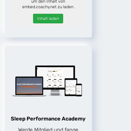
um den Inhalt von
embed.coachy.net zu laden.
Inhalt laden
Sleep Performance Academy
Werde Mitglied und fange