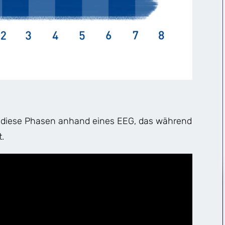
diese Phasen anhand eines EEG, das während
t.