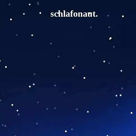
schlafonaut.