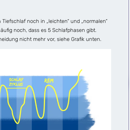
n Tiefschlaf noch in „leichten“ und „normalen“
 häufig noch, dass es 5 Schlafphasen gibt.
eidung nicht mehr vor, siehe Grafik unten.