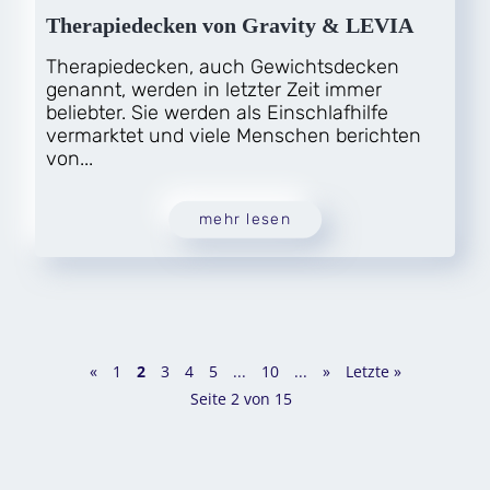
Therapiedecken von Gravity & LEVIA
Therapiedecken, auch Gewichtsdecken
genannt, werden in letzter Zeit immer
beliebter. Sie werden als Einschlafhilfe
vermarktet und viele Menschen berichten
von...
mehr lesen
«
1
2
3
4
5
...
10
...
»
Letzte »
Seite 2 von 15