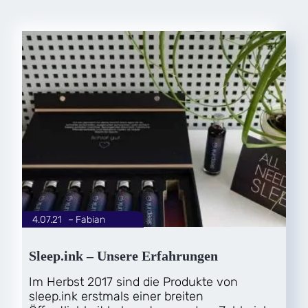
4.07.21
|
Fabian
von
Sleep.ink – Unsere Erfahrungen
Im Herbst 2017 sind die Produkte von
sleep.ink erstmals einer breiten