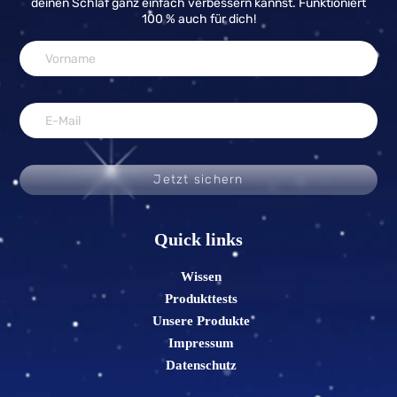
deinen Schlaf ganz einfach verbessern kannst. Funktioniert
100 % auch für dich!
Jetzt sichern
Quick links
Wissen
Produkttests
Unsere Produkte
Impressum
Datenschutz