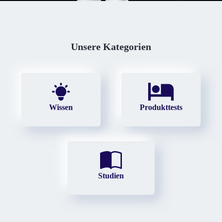
Unsere Kategorien
Wissen
Produkttests
Studien