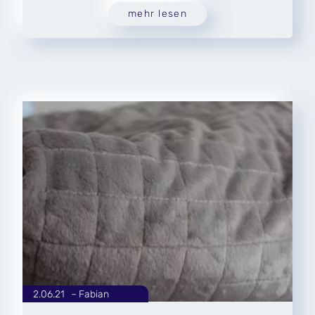
mehr lesen
2.06.21
|
Fabian
von