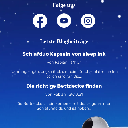
Folge uns
Letzte Blogbeiträge
Schlafduo Kapseln von sleep.ink
von
Fabian
|
3.11.21
Nahrungsergänzungsmittel, die beim Durchschlafen helfen
sollen sind rar. Die...
Die richtige Bettdecke finden
von
Fabian
|
29.10.21
Die Bettdecke ist ein Kernemelent des sogenannten
Schlafumfelds und ist neben...