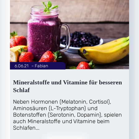
6.06.21
|
Fabian
von
Mineralstoffe und Vitamine für besseren
Schlaf
Neben Hormonen (Melatonin, Cortisol),
Aminosäuren (L-Tryptophan) und
Botenstoffen (Serotonin, Dopamin), spielen
auch Mineralstoffe und Vitamine beim
Schlafen...