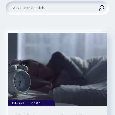
Suchen
nach:
8.08.21
|
Fabian
von