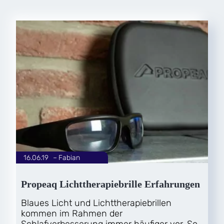
16.06.19
|
Fabian
von
Propeaq Lichttherapiebrille Erfahrungen
Blaues Licht und Lichttherapiebrillen
kommen im Rahmen der