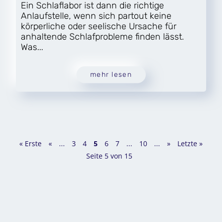
Ein Schlaflabor ist dann die richtige
Anlaufstelle, wenn sich partout keine
körperliche oder seelische Ursache für
anhaltende Schlafprobleme finden lässt.
Was...
mehr lesen
« Erste
«
...
3
4
5
6
7
...
10
...
»
Letzte »
Seite 5 von 15