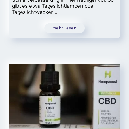
Schlafverbesserung immer häufiger vor. So
gibt es etwa Tageslichtlampen oder
Tageslichtwecker....
mehr lesen