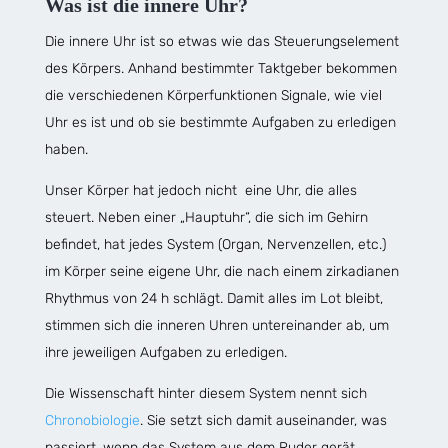
Was ist die innere Uhr?
Die innere Uhr ist so etwas wie das Steuerungselement
des Körpers. Anhand bestimmter Taktgeber bekommen
die verschiedenen Körperfunktionen Signale, wie viel
Uhr es ist und ob sie bestimmte Aufgaben zu erledigen
haben.
Unser Körper hat jedoch nicht eine Uhr, die alles
steuert. Neben einer „Hauptuhr“, die sich im Gehirn
befindet, hat jedes System (Organ, Nervenzellen, etc.)
im Körper seine eigene Uhr, die nach einem zirkadianen
Rhythmus von 24 h schlägt. Damit alles im Lot bleibt,
stimmen sich die inneren Uhren untereinander ab, um
ihre jeweiligen Aufgaben zu erledigen.
Die Wissenschaft hinter diesem System nennt sich
Chronobiologie
. Sie setzt sich damit auseinander, was
passiert, wenn das System aus dem Ruder gerät.