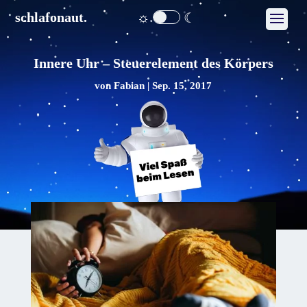
☼
☾
schlafonaut.
Innere Uhr – Steuerelement des Körpers
von
Fabian
|
Sep. 15, 2017