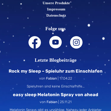
Unsere Produkte
Impressum
Datenschutz
Folge uns
Letzte Blogbeiträge
Rock my Sleep – Spieluhr zum Einschlafen
von
Fabian
|
17.04.22
Spieluhren sind keine Einschlafhilfe...
easy sleep Melatonin Spray von ahead
von
Fabian
|
25.11.21
Melatonin Sprays gibt es unzählige. Nahezu jeder Anbieter