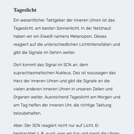
Tageslicht
Ein wesentlicher Taktgeber der inneren Uhren ist das
Tageslicht, am besten Sonnenlicht. In der Netzhaut
haben wir ein Eiweiß namens Melanopsin. Dieses
reagiert auf die unterschiedlichen Lichtintensitäten und
gibt die Signale im Gehirn weiter.
Dort kommt das Signal im SCN an, dem
suprachiasmatischen Nukleus. Das ist sozusagen das
Herz der inneren Uhren und gibt die Signale an die
vielen anderen inneren Uhren in unseren Zellen und
Organen weiter. Ausreichend Tageslicht am Morgen und
am Tag helfen der inneren Uhr, die richtige Taktung
beizubehalten.
Aber: Der SCN reagiert nicht nur auf Licht. Er
beobachtet z. B. auch, was wir tun und passt die Uhren