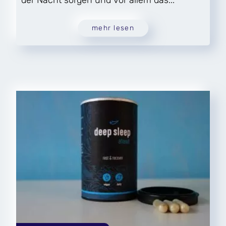
der Nacht sorgen und vor allem das...
mehr lesen