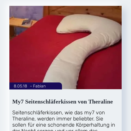
8.05.18
|
Fabian
von
My7 Seitenschläferkissen von Theraline
Seitenschläferkissen, wie das my7 von
Theraline, werden immer beliebter. Sie
sollen für eine schonende Körperhaltung in