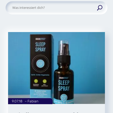
Suchen
nach:
9.07.18
|
Fabian
von