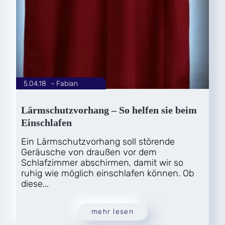
5.04.18
|
Fabian
von
Lärmschutzvorhang – So helfen sie beim
Einschlafen
Ein Lärmschutzvorhang soll störende
Geräusche von draußen vor dem
Schlafzimmer abschirmen, damit wir so
ruhig wie möglich einschlafen können. Ob
diese...
mehr lesen