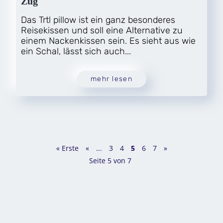
Zug
Das Trtl pillow ist ein ganz besonderes
Reisekissen und soll eine Alternative zu
einem Nackenkissen sein. Es sieht aus wie
ein Schal, lässt sich auch...
mehr lesen
« Erste
«
...
3
4
5
6
7
»
Seite 5 von 7