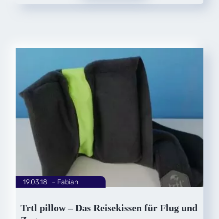
19.03.18
|
Fabian
von
Trtl pillow – Das Reisekissen für Flug und