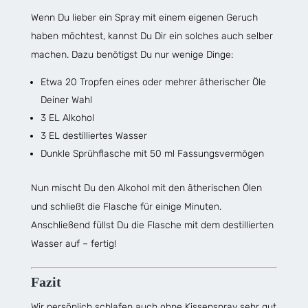
Wenn Du lieber ein Spray mit einem eigenen Geruch
haben möchtest, kannst Du Dir ein solches auch selber
machen. Dazu benötigst Du nur wenige Dinge:
Etwa 20 Tropfen eines oder mehrer ätherischer Öle
Deiner Wahl
3 EL Alkohol
3 EL destilliertes Wasser
Dunkle Sprühflasche mit 50 ml Fassungsvermögen
Nun mischt Du den Alkohol mit den ätherischen Ölen
und schließt die Flasche für einige Minuten.
Anschließend füllst Du die Flasche mit dem destillierten
Wasser auf – fertig!
Fazit
Wir persönlich schlafen auch ohne Kissenspray sehr gut