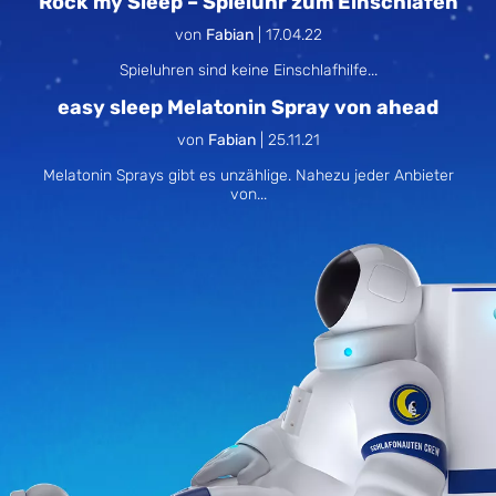
Rock my Sleep – Spieluhr zum Einschlafen
von
Fabian
|
17.04.22
Spieluhren sind keine Einschlafhilfe...
easy sleep Melatonin Spray von ahead
von
Fabian
|
25.11.21
Melatonin Sprays gibt es unzählige. Nahezu jeder Anbieter
von...