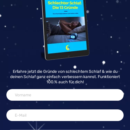
Erfahre jetzt die Gründe von schlechtem Schlaf & wie du
deinen Schlaf ganz einfach verbessern kannst. Funktioniert
100 % auch für dich!