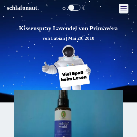
☼
☾
schlafonaut.
Kissenspray Lavendel von Primavera
von
Fabian
|
Mai 29, 2018