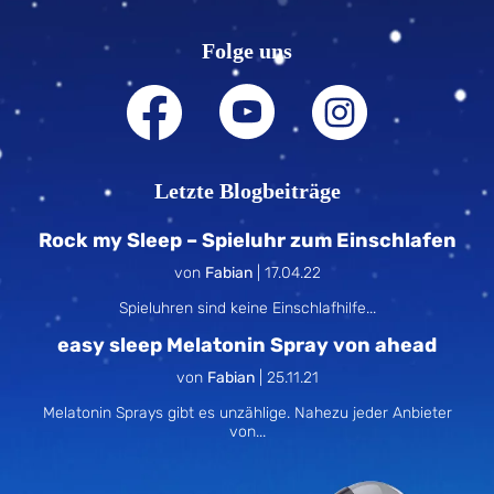
Folge uns
Letzte Blogbeiträge
Rock my Sleep – Spieluhr zum Einschlafen
von
Fabian
|
17.04.22
Spieluhren sind keine Einschlafhilfe...
easy sleep Melatonin Spray von ahead
von
Fabian
|
25.11.21
Melatonin Sprays gibt es unzählige. Nahezu jeder Anbieter
von...