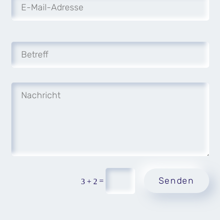
Senden
=
3 + 2