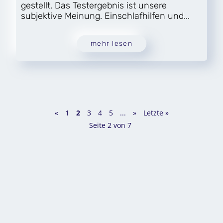
gestellt. Das Testergebnis ist unsere
subjektive Meinung. Einschlafhilfen und...
mehr lesen
«
1
2
3
4
5
...
»
Letzte »
Seite 2 von 7