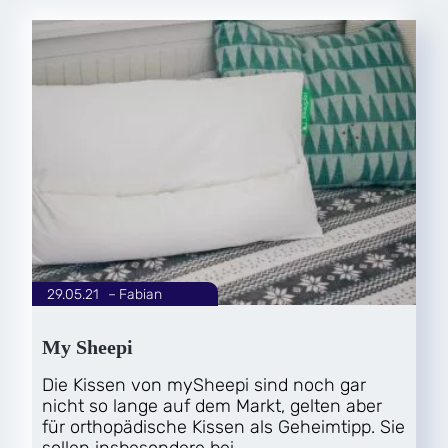
29.05.21
|
Fabian
von
My Sheepi
Die Kissen von mySheepi sind noch gar
nicht so lange auf dem Markt, gelten aber
für orthopädische Kissen als Geheimtipp. Sie