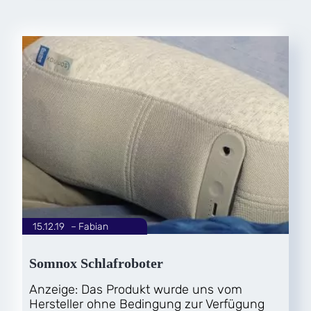
15.12.19
|
Fabian
von
Somnox Schlafroboter
Anzeige: Das Produkt wurde uns vom
Hersteller ohne Bedingung zur Verfügung