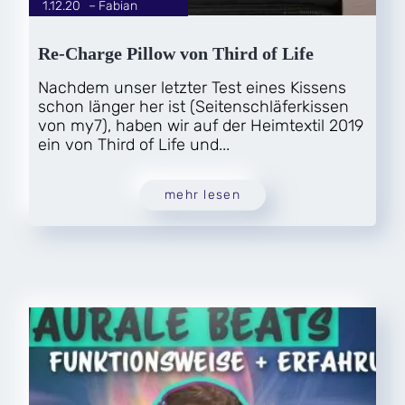
1.12.20
|
Fabian
von
Re-Charge Pillow von Third of Life
Nachdem unser letzter Test eines Kissens
schon länger her ist (Seitenschläferkissen
von my7), haben wir auf der Heimtextil 2019
ein von Third of Life und...
mehr lesen