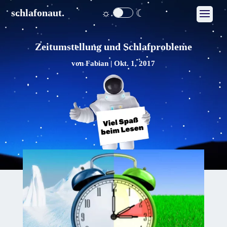
☼
☾
schlafonaut.
Zeitumstellung und Schlafprobleme
von
Fabian
|
Okt. 1, 2017