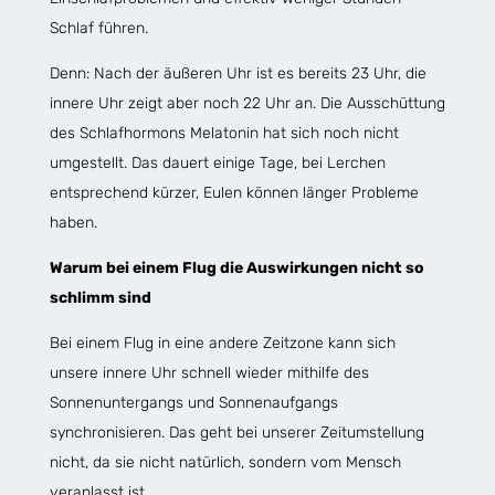
Schlaf führen.
Denn: Nach der äußeren Uhr ist es bereits 23 Uhr, die
innere Uhr zeigt aber noch 22 Uhr an. Die Ausschüttung
des Schlafhormons Melatonin hat sich noch nicht
umgestellt. Das dauert einige Tage, bei Lerchen
entsprechend kürzer, Eulen können länger Probleme
haben.
Warum bei einem Flug die Auswirkungen nicht so
schlimm sind
Bei einem Flug in eine andere Zeitzone kann sich
unsere innere Uhr schnell wieder mithilfe des
Sonnenuntergangs und Sonnenaufgangs
synchronisieren. Das geht bei unserer Zeitumstellung
nicht, da sie nicht natürlich, sondern vom Mensch
veranlasst ist.