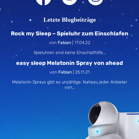
Letzte Blogbeiträge
Rock my Sleep – Spieluhr zum Einschlafen
von
Fabian
|
17.04.22
Spieluhren sind keine Einschlafhilfe...
easy sleep Melatonin Spray von ahead
von
Fabian
|
25.11.21
Melatonin Sprays gibt es unzählige. Nahezu jeder Anbieter
von...