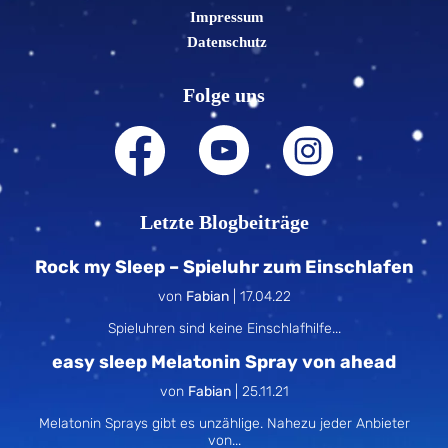
Impressum
Datenschutz
Folge uns
Letzte Blogbeiträge
Rock my Sleep – Spieluhr zum Einschlafen
von
Fabian
|
17.04.22
Spieluhren sind keine Einschlafhilfe...
easy sleep Melatonin Spray von ahead
von
Fabian
|
25.11.21
Melatonin Sprays gibt es unzählige. Nahezu jeder Anbieter
von...