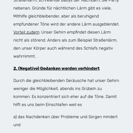
Straßenlärm, schreiende Babys der Nachbarn, die Party
nebenan. Gründe für nächtlichen Lärm gibt es viele.
Mithilfe gleichbleibender, aber als beruhigend
empfundener Töne wird der andere Lärm ausgeblendet.
Vorteil zudem
: Unser Gehirn empfindet diesen Lärm
nicht als störend. Anders als zum Beispiel Straßenlärm,
den unser Körper auch während des Schlafs negativ
wahrnimmt.
2. (Negative) Gedanken werden verhindert
Durch die gleichbleibenden Geräusche hat unser Gehirn
weniger die Möglichkeit, abends ins Grübeln zu
kommen. Es konzentriert sich eher auf die Töne. Damit
hilft es uns beim Einschlafen weil es
a) das Nachdenken über Probleme und Sorgen mindert
und