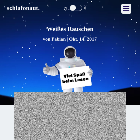
☼
☾
schlafonaut.
Weißes Rauschen
von
Fabian
|
Okt. 14, 2017