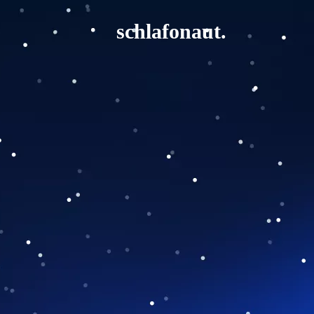
schlafonaut.