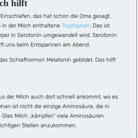
h hilft
m Einschlafen, das hat schon die Oma gesagt.
 in der Milch enthaltene
Tryptophan
. Das ist
örper in Serotonin umgewandelt wird. Serotonin
ilft uns beim Entspannen am Abend.
s Schlafhormon Melatonin gebildet. Das hilft
aus der Milch auch dort schnell ankommt, wo es
phan ist nicht die einzige Aminosäure, die in
ein Glas Milch „kämpfen“ viele Aminosäuren
 richtigen Stellen anzukommen.