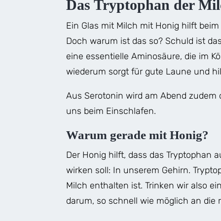
Das Tryptophan der Milc
Ein Glas mit Milch mit Honig hilft bei
Doch warum ist das so? Schuld ist das
eine essentielle Aminosäure, die im K
wiederum sorgt für gute Laune und h
Aus Serotonin wird am Abend zudem da
uns beim Einschlafen.
Warum gerade mit Honig?
Der Honig hilft, dass das Tryptophan 
wirken soll: In unserem Gehirn. Trypto
Milch enthalten ist. Trinken wir also 
darum, so schnell wie möglich an die