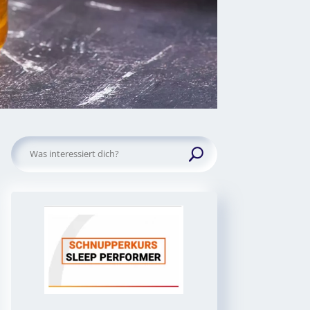
Suchen
nach: