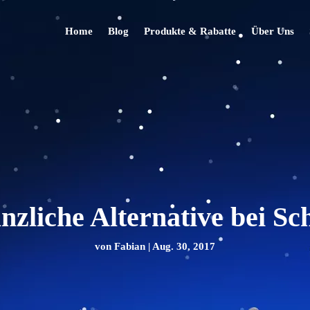
Home
Blog
Produkte & Rabatte
Über Uns
anzliche Alternative bei S
von
Fabian
|
Aug. 30, 2017