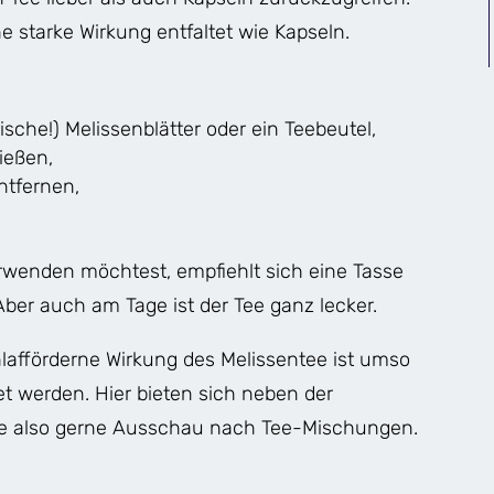
e starke Wirkung entfaltet wie Kapseln.
sche!) Melissenblätter oder ein Teebeutel,
ießen,
entfernen,
erwenden möchtest, empfiehlt sich eine Tasse
ber auch am Tage ist der Tee ganz lecker.
chlafförderne Wirkung des Melissentee ist umso
et werden. Hier bieten sich neben der
te also gerne Ausschau nach Tee-Mischungen.