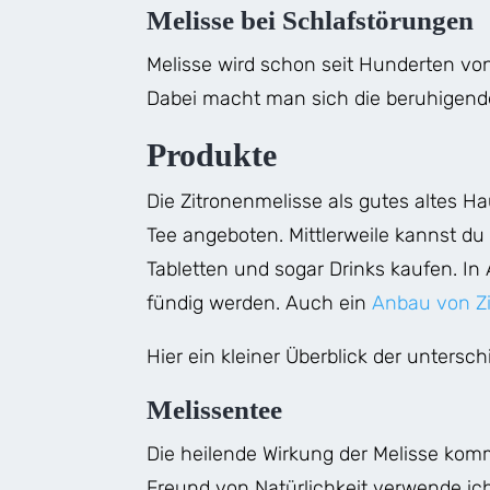
Melisse bei Schlafstörungen
Melisse wird schon seit Hunderten vo
Dabei macht man sich die beruhigend
Produkte
Die Zitronenmelisse als gutes altes H
Tee angeboten. Mittlerweile kannst du
Tabletten und sogar Drinks kaufen. In
fündig werden. Auch ein
Anbau von Z
Hier ein kleiner Überblick der unters
Melissentee
Die heilende Wirkung der Melisse kommt
Freund von Natürlichkeit verwende ich