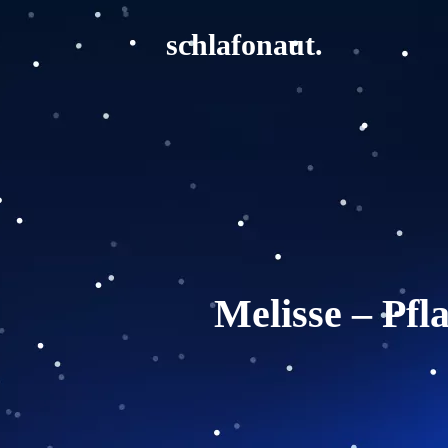
schlafonaut.
Melisse – Pfl