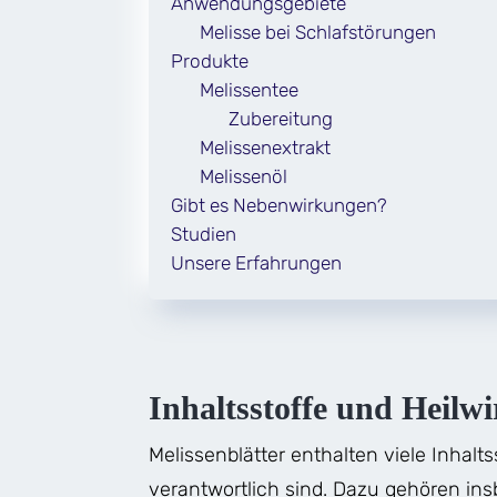
Anwendungsgebiete
Melisse bei Schlafstörungen
Produkte
Melissentee
Zubereitung
Melissenextrakt
Melissenöl
Gibt es Nebenwirkungen?
Studien
Unsere Erfahrungen
Inhaltsstoffe und Heilw
Melissenblätter enthalten viele Inhalts
verantwortlich sind. Dazu gehören ins