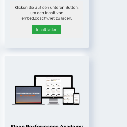
Klicken Sie auf den unteren Button,
um den Inhalt von
embed.coachy.net zu laden.
Inhalt laden
Sleep Performance Academy