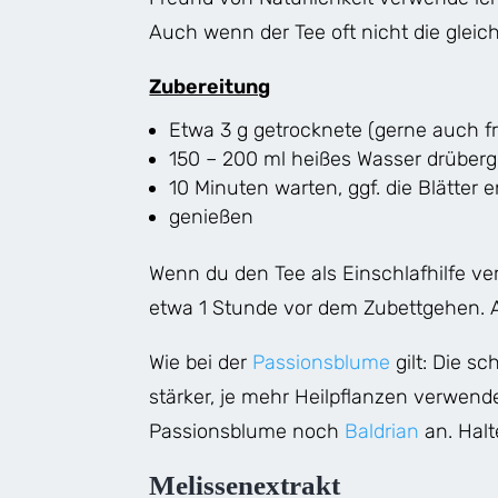
Auch wenn der Tee oft nicht die gleich
Zubereitung
Etwa 3 g getrocknete (gerne auch fri
150 – 200 ml heißes Wasser drüberg
10 Minuten warten, ggf. die Blätter 
genießen
Wenn du den Tee als Einschlafhilfe v
etwa 1 Stunde vor dem Zubettgehen. A
Wie bei der
Passionsblume
gilt: Die s
stärker, je mehr Heilpflanzen verwend
Passionsblume noch
Baldrian
an. Hal
Melissenextrakt