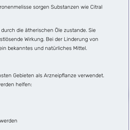
tronenmelisse sorgen Substanzen wie Citral
durch die ätherischen Öle zustande. Sie
tlösende Wirkung. Bei der Linderung von
ein bekanntes und natürliches Mittel.
chsten Gebieten als Arzneipflanze verwendet.
werden helfen:
hwerden