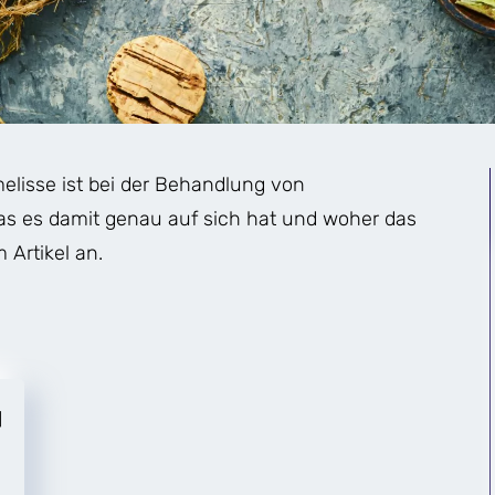
melisse ist bei der Behandlung von
Was es damit genau auf sich hat und woher das
 Artikel an.
]