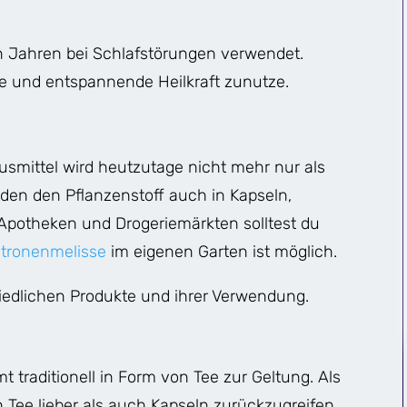
n Jahren bei Schlafstörungen verwendet.
e und entspannende Heilkraft zunutze.
ausmittel wird heutzutage nicht mehr nur als
 den den Pflanzenstoff auch in Kapseln,
 Apotheken und Drogeriemärkten solltest du
itronenmelisse
im eigenen Garten ist möglich.
chiedlichen Produkte und ihrer Verwendung.
 traditionell in Form von Tee zur Geltung. Als
 Tee lieber als auch Kapseln zurückzugreifen.