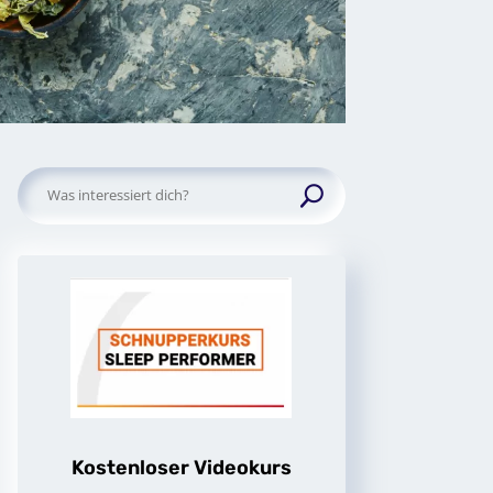
Suchen
nach:
Kostenloser Videokurs