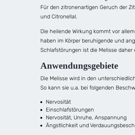
Für den zitronenartigen Geruch der Zi
und Citronellal.
Die heilende Wirkung kommt vor allem 
haben im Körper beruhigende und angs
Schlafstörungen ist die Melisse daher 
Anwendungsgebiete
Die Melisse wird in den unterschiedli
So kann sie u.a. bei folgenden Besch
Nervosität
Einschlafstörungen
Nervosität, Unruhe, Anspannung
Ängstlichkeit und Verdauungsbesc