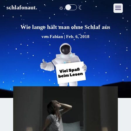
☼
☾
schlafonaut.
Wie lange hält man ohne Schlaf aus
von
Fabian
|
Feb. 6, 2018