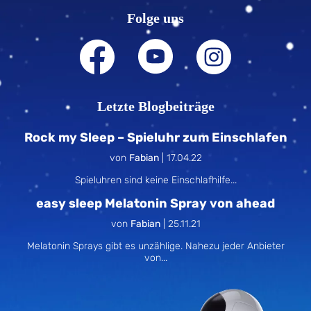
Folge uns
Letzte Blogbeiträge
Rock my Sleep – Spieluhr zum Einschlafen
von
Fabian
|
17.04.22
Spieluhren sind keine Einschlafhilfe...
easy sleep Melatonin Spray von ahead
von
Fabian
|
25.11.21
Melatonin Sprays gibt es unzählige. Nahezu jeder Anbieter
von...