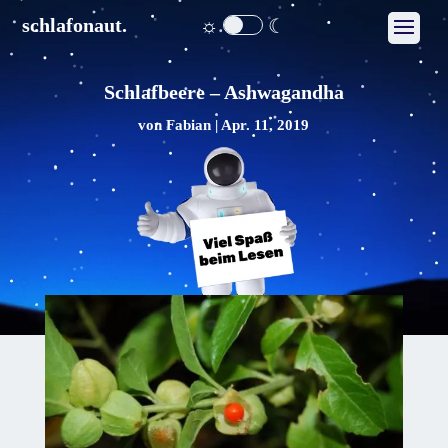
☼
☾
schlafonaut.
Schlafbeere – Ashwagandha
von
Fabian
|
Apr. 11, 2019