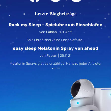
Letzte Blogbeiträge
Rock my Sleep – Spieluhr zum Einschlafen
von
Fabian
|
17.04.22
Spieluhren sind keine Einschlafhilfe...
easy sleep Melatonin Spray von ahead
von
Fabian
|
25.11.21
Melatonin Sprays gibt es unzählige. Nahezu jeder Anbieter
von...