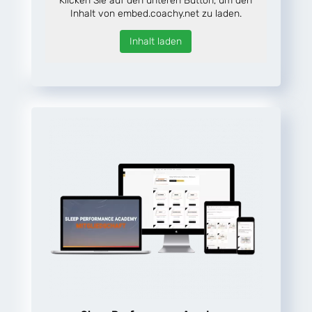
Klicken Sie auf den unteren Button, um den
Inhalt von embed.coachy.net zu laden.
Inhalt laden