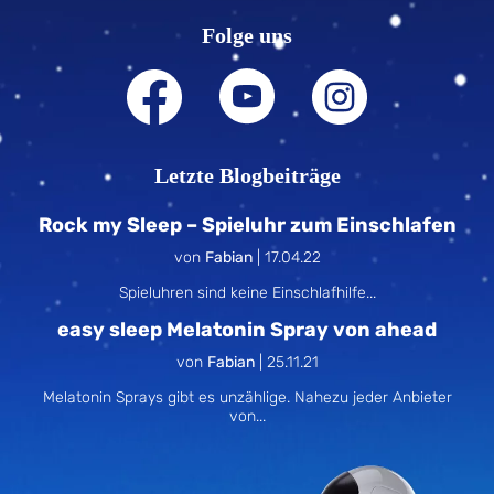
Folge uns
Letzte Blogbeiträge
Rock my Sleep – Spieluhr zum Einschlafen
von
Fabian
|
17.04.22
Spieluhren sind keine Einschlafhilfe...
easy sleep Melatonin Spray von ahead
von
Fabian
|
25.11.21
Melatonin Sprays gibt es unzählige. Nahezu jeder Anbieter
von...