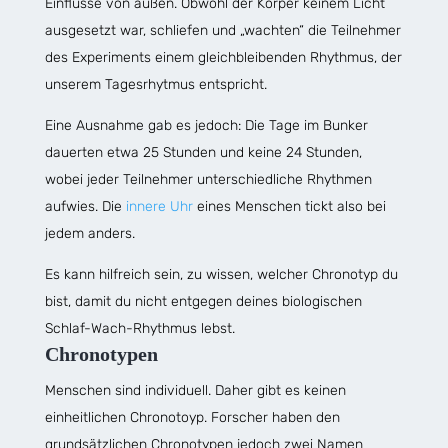
Einflüsse von außen. Obwohl der Körper keinem Licht
ausgesetzt war, schliefen und „wachten“ die Teilnehmer
des Experiments einem gleichbleibenden Rhythmus, der
unserem Tagesrhytmus entspricht.
Eine Ausnahme gab es jedoch: Die Tage im Bunker
dauerten etwa 25 Stunden und keine 24 Stunden,
wobei jeder Teilnehmer unterschiedliche Rhythmen
aufwies. Die
innere Uhr
eines Menschen tickt also bei
jedem anders.
Es kann hilfreich sein, zu wissen, welcher Chronotyp du
bist, damit du nicht entgegen deines biologischen
Schlaf-Wach-Rhythmus lebst.
Chronotypen
Menschen sind individuell. Daher gibt es keinen
einheitlichen Chronotoyp. Forscher haben den
grundsätzlichen Chronotypen jedoch zwei Namen