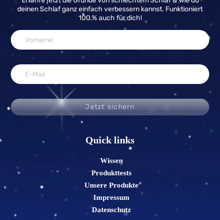
Erfahre jetzt die Gründe von schlechtem Schlaf & wie du
deinen Schlaf ganz einfach verbessern kannst. Funktioniert
100 % auch für dich!
Jetzt sichern
Quick links
Wissen
Produkttests
Unsere Produkte
Impressum
Datenschutz