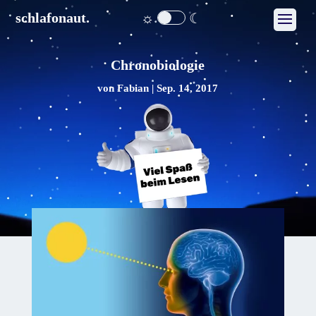
☼
☾
schlafonaut.
Chronobiologie
von
Fabian
|
Sep. 14, 2017