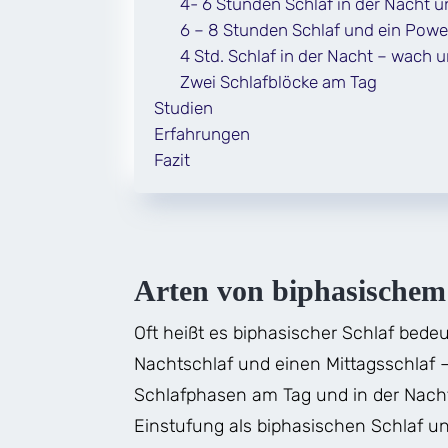
4- 6 Stunden Schlaf in der Nacht u
6 – 8 Stunden Schlaf und ein Pow
4 Std. Schlaf in der Nacht – wach u
Zwei Schlafblöcke am Tag
Studien
Erfahrungen
Fazit
Arten von biphasischem
Oft heißt es biphasischer Schlaf bedeu
Nachtschlaf und einen Mittagsschlaf – 
Schlafphasen am Tag und in der Nacht f
Einstufung als biphasischen Schlaf u