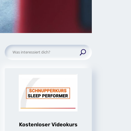
Suchen
nach:
Kostenloser Videokurs