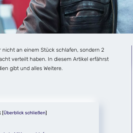
r nicht an einem Stück schlafen, sondern 2
ht verteilt haben. In diesem Artikel erfährst
ien gibt und alles Weitere.
k
[
Überblick schließen
]