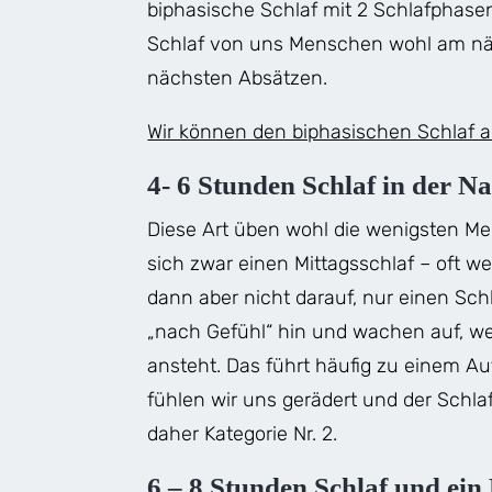
biphasische Schlaf mit 2 Schlafphasen
Schlaf von uns Menschen wohl am näc
nächsten Absätzen.
Wir können den biphasischen Schlaf als
4- 6 Stunden Schlaf in der N
Diese Art üben wohl die wenigsten M
sich zwar einen Mittagsschlaf – oft we
dann aber nicht darauf, nur einen Schl
„nach Gefühl“ hin und wachen auf, w
ansteht. Das führt häufig zu einem Au
fühlen wir uns gerädert und der Schlaf
daher Kategorie Nr. 2.
6 – 8 Stunden Schlaf und ei