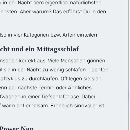
 in der Nacht dem eigentlich natürlichsten
hsten. Aber warum? Das erfährst Du in den
o in vier Kategorien bzw. Arten einteilen
acht und ein Mittagsschlaf
enschen korrekt aus. Viele Menschen gönnen
il sie in der Nacht zu wenig schlafen – achten
afzyklus zu durchlaufen. Oft legen sie sich
enn der nächste Termin oder Ähnliches
fwachen in einer Tiefschlafphase. Dabei
 war nicht erholsam. Erheblich sinnvoller ist
n Power Nap