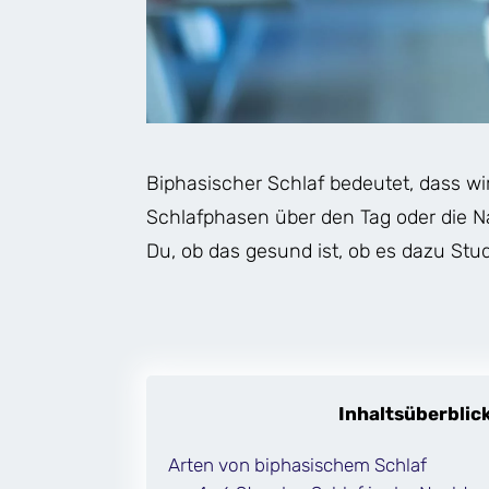
Biphasischer Schlaf bedeutet, dass wi
Schlafphasen über den Tag oder die Nac
Du, ob das gesund ist, ob es dazu Stud
Inhaltsüberblic
Arten von biphasischem Schlaf