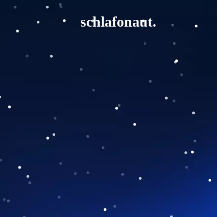
schlafonaut.