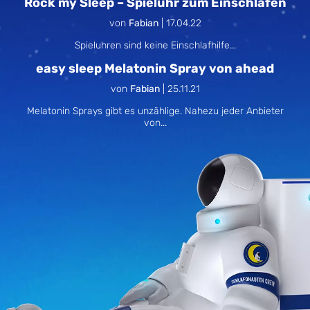
Rock my Sleep – Spieluhr zum Einschlafen
von
Fabian
|
17.04.22
Spieluhren sind keine Einschlafhilfe...
easy sleep Melatonin Spray von ahead
von
Fabian
|
25.11.21
Melatonin Sprays gibt es unzählige. Nahezu jeder Anbieter
von...