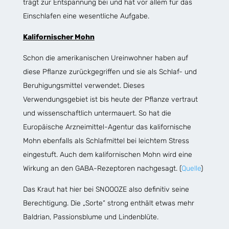
trägt zur Entspannung bei und hat vor allem für das
Einschlafen eine wesentliche Aufgabe.
Kalifornischer Mohn
Schon die amerikanischen Ureinwohner haben auf
diese Pflanze zurückgegriffen und sie als Schlaf- und
Beruhigungsmittel verwendet. Dieses
Verwendungsgebiet ist bis heute der Pflanze vertraut
und wissenschaftlich untermauert. So hat die
Europäische Arzneimittel-Agentur das kalifornische
Mohn ebenfalls als Schlafmittel bei leichtem Stress
eingestuft. Auch dem kalifornischen Mohn wird eine
Wirkung an den GABA-Rezeptoren nachgesagt. (
Quelle
)
Das Kraut hat hier bei SNOOOZE also definitiv seine
Berechtigung. Die „Sorte“ strong enthält etwas mehr
Baldrian, Passionsblume und Lindenblüte.