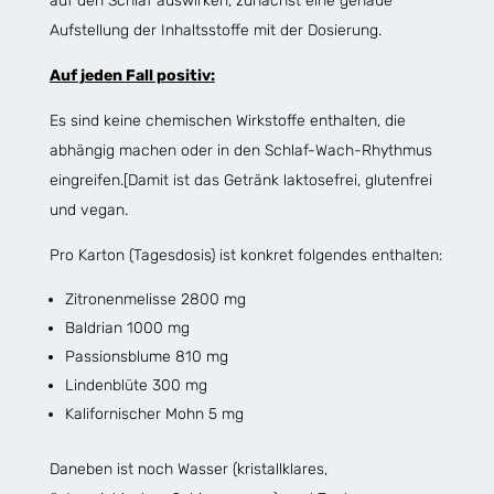
auf den Schlaf auswirken, zunächst eine genaue
Aufstellung der Inhaltsstoffe mit der Dosierung.
Auf jeden Fall positiv:
Es sind keine chemischen Wirkstoffe enthalten, die
abhängig machen oder in den Schlaf-Wach-Rhythmus
eingreifen.[Damit ist das Getränk laktosefrei, glutenfrei
und vegan.
Pro Karton (Tagesdosis) ist konkret folgendes enthalten:
Zitronenmelisse 2800 mg
Baldrian 1000 mg
Passionsblume 810 mg
Lindenblüte 300 mg
Kalifornischer Mohn 5 mg
Daneben ist noch Wasser (kristallklares,