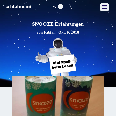
☼
☾
schlafonaut.
SNOOZE Erfahrungen
von
Fabian
|
Okt. 9, 2018