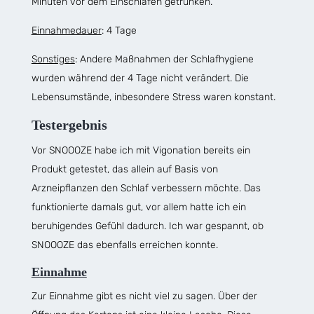
Minuten vor dem Einschlafen getrunken.
Einnahmedaue
r
: 4 Tage
Sonstiges
: Andere Maßnahmen der Schlafhygiene
wurden während der 4 Tage nicht verändert. Die
Lebensumstände, inbesondere Stress waren konstant.
Testergebnis
Vor SNOOOZE habe ich mit Vigonation bereits ein
Produkt getestet, das allein auf Basis von
Arzneipflanzen den Schlaf verbessern möchte. Das
funktionierte damals gut, vor allem hatte ich ein
beruhigendes Gefühl dadurch. Ich war gespannt, ob
SNOOOZE das ebenfalls erreichen konnte.
Einnahme
Zur Einnahme gibt es nicht viel zu sagen. Über der