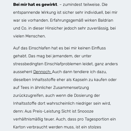
Bei mir hat es gewirkt
. – zumindest teilweise. Die
entspannende Wirkung ist sicher sehr individuell, bei mir
war sie vorhanden. Erfahrungsgemäß wirken Baldrian
und Co. in dieser Hinsicher jedoch sehr zuverlässig, bei
vielen Menschen.
Auf das Einschlafen hat es bei mir keinen Einfluss
gehabt. Das mag bei jemandem, der unter
stressbedingten Einschlafproblemen leidet, ganz anders
aussehen!
Dennoch:
Auch dann tendiere ich dazu,
dieselben Inhaltsstoffe eher als Kapseln zu kaufen oder
auf Tees in ähnlicher Zusammensetzung
zurückzugreifen, auch wenn die Dosierung der
Inhaltsstoffe dort wahrscheinlich niedriger sein wird,
denn: Aus Preis-Leistung Sicht ist Snoooze
verhältnismäßig teuer. Auch, dass pro Tagesportion ein
Karton verbraucht werden muss, ist ein stolzes