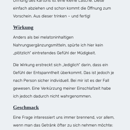
Öffnung des Kartons ist eine kleine Lasche. Diese
einfach abziehen und schon kommt die Öffnung zum
Vorschein. Aus dieser trinken – und fertig!
Wirkung
Anders als bei melatoninhaltigen
Nahrungsergänzungsmitteln, spürte ich hier kein
„plötzlich“ eintretendes Gefühl der Müdigkeit.
Die Wirkung erstreckt sich „lediglich“ darin, dass ein
Gefühl der Entspanntheit überkommt. Das ist jedoch je
nach Person sicher individuell. Bei mir ist es der Fall
gewesen. Eine Verkürzung meiner Einschlafzeit habe
ich jedoch dadurch nicht wahrgenommen.
Geschmack
Eine Frage interessiert uns immer brennend, vor allem,
wenn man das Getränk öfter zu sich nehmen möchte: