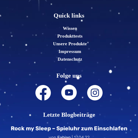
Quick links
Wissen
Produkttests
Unsere Produkte
Impressum
Datenschutz
Folge uns
Letzte Blogbeiträge
Rock my Sleep – Spieluhr zum Einschlafen
von
Fabian
|
17.04.22