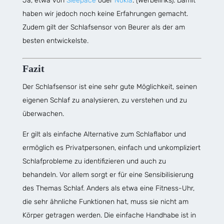
Ja, etwa von
Sleepace
oder
Nokia
. (Werbelinks). Damit
haben wir jedoch noch keine Erfahrungen gemacht.
Zudem gilt der Schlafsensor von Beurer als der am
besten entwickelste.
Fazit
Der Schlafsensor ist eine sehr gute Möglichkeit, seinen
eigenen Schlaf zu analysieren, zu verstehen und zu
überwachen.
Er gilt als einfache Alternative zum Schlaflabor und
ermöglich es Privatpersonen, einfach und unkompliziert
Schlafprobleme zu identifizieren und auch zu
behandeln. Vor allem sorgt er für eine Sensibilisierung
des Themas Schlaf. Anders als etwa eine Fitness-Uhr,
die sehr ähnliche Funktionen hat, muss sie nicht am
Körper getragen werden. Die einfache Handhabe ist in