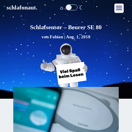
☼
☾
schlafonaut.
Schlafsensor – Beurer SE 80
von
Fabian
|
Aug. 1, 2018