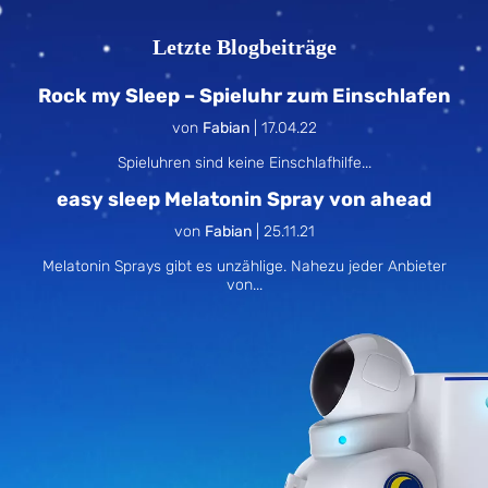
Letzte Blogbeiträge
Rock my Sleep – Spieluhr zum Einschlafen
von
Fabian
|
17.04.22
Spieluhren sind keine Einschlafhilfe...
easy sleep Melatonin Spray von ahead
von
Fabian
|
25.11.21
Melatonin Sprays gibt es unzählige. Nahezu jeder Anbieter
von...